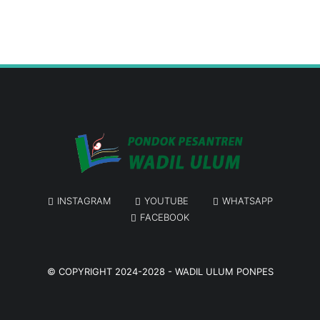
INSTAGRAM
YOUTUBE
WHATSAPP
FACEBOOK
© COPYRIGHT 2024-2028 -
WADIL ULUM PONPES