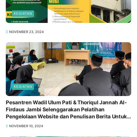
KEGIATAN
NOVEMBER 23, 2024
KEGIATAN
Pesantren Wadil Ulum Pati & Thoriqul Jannah Al-
Firdaus Jambi Selenggarakan Pelatihan
Pengelolaan Website dan Penulisan Berita Untuk
Para Pengurus
NOVEMBER 10, 2024