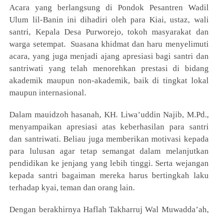
Acara yang berlangsung di Pondok Pesantren Wadil
Ulum lil-Banin ini dihadiri oleh para Kiai, ustaz, wali
santri, Kepala Desa Purworejo, tokoh masyarakat dan
warga setempat. Suasana khidmat dan haru menyelimuti
acara, yang juga menjadi ajang apresiasi bagi santri dan
santriwati yang telah menorehkan prestasi di bidang
akademik maupun non-akademik, baik di tingkat lokal
maupun internasional.
Dalam mauidzoh hasanah, KH. Liwa’uddin Najib, M.Pd.,
menyampaikan apresiasi atas keberhasilan para santri
dan santriwati. Beliau juga memberikan motivasi kepada
para lulusan agar tetap semangat dalam melanjutkan
pendidikan ke jenjang yang lebih tinggi. Serta wejangan
kepada santri bagaiman mereka harus bertingkah laku
terhadap kyai, teman dan orang lain.
Dengan berakhirnya Haflah Takharruj Wal Muwadda’ah,