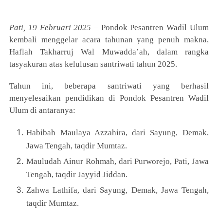
Pati, 19 Februari 2025 –
Pondok Pesantren Wadil Ulum
kembali menggelar acara tahunan yang penuh makna,
Haflah Takharruj Wal Muwadda’ah, dalam rangka
tasyakuran atas kelulusan santriwati tahun 2025.
Tahun ini, beberapa santriwati yang berhasil
menyelesaikan pendidikan di Pondok Pesantren Wadil
Ulum di antaranya:
Habibah Maulaya Azzahira, dari Sayung, Demak,
Jawa Tengah, taqdir Mumtaz.
Mauludah Ainur Rohmah, dari Purworejo, Pati, Jawa
Tengah, taqdir Jayyid Jiddan.
Zahwa Lathifa, dari Sayung, Demak, Jawa Tengah,
taqdir Mumtaz.