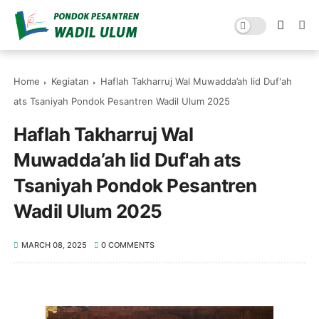
Home
Kegiatan
Haflah Takharruj Wal Muwadda’ah lid Duf'ah
ats Tsaniyah Pondok Pesantren Wadil Ulum 2025
Haflah Takharruj Wal
Muwadda’ah lid Duf'ah ats
Tsaniyah Pondok Pesantren
Wadil Ulum 2025
MARCH 08, 2025
0 COMMENTS